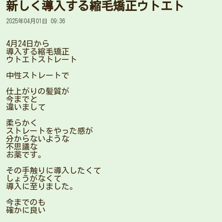
新しく導入する縮毛矯正ウトエト
2025年04月01日 09:36
4月24日から
導入する縮毛矯正
ウトエトストレート
中性ストレートで
仕上がりの髪質が
今までと
違いまして
柔らかく
ストレートをやった感が
分からないような
不思議な
お薬です。
その手触りに導入したくて
しょうがなくて
導入に至りました。
今までのも
確かに良い