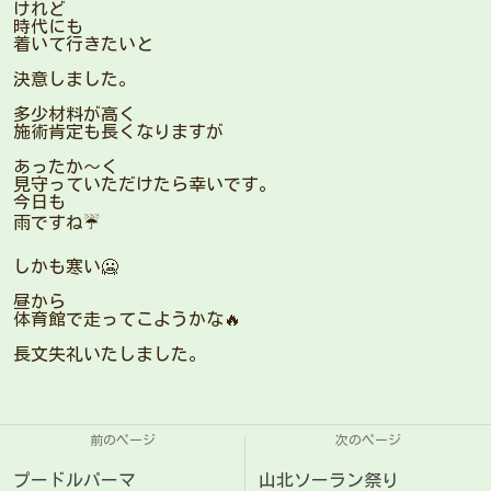
けれど
時代にも
着いて行きたいと
決意しました。
多少材料が高く
施術肯定も長くなりますが
あったか〜く
見守っていただけたら幸いです。
今日も
雨ですね☔
しかも寒い🥶
昼から
体育館で走ってこようかな🔥
長文失礼いたしました。
前のページ
次のページ
プードルパーマ
山北ソーラン祭り